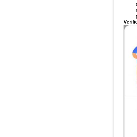
Verif