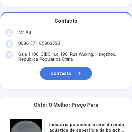
Contacto
Mr. Xu
0086 571 85803723
Sala 1106, CIBC, n.o 198, Rua Wuxing, Hangzhou,
República Popular da China
contacto
Obter O Melhor Preço Para
Indústria polonesa lateral da onda
acústica de superfície da bolacha