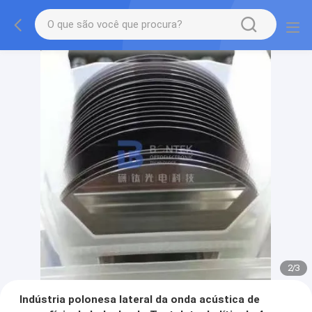
2
/
3
Indústria polonesa lateral da onda acústica de