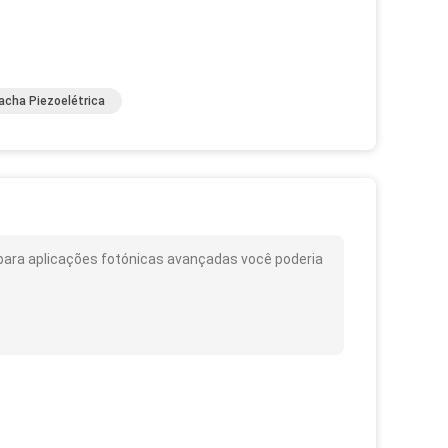
acha Piezoelétrica
) para aplicações fotónicas avançadas você poderia