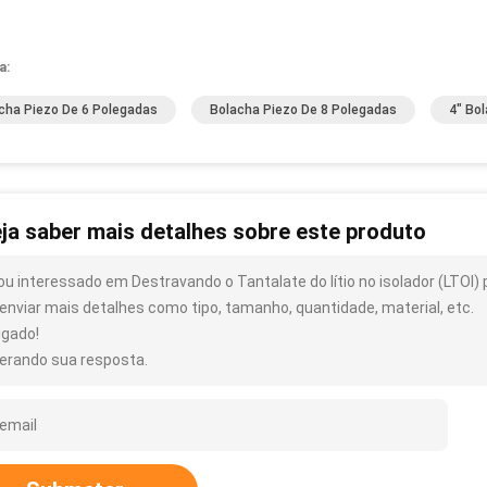
a:
cha Piezo De 6 Polegadas
Bolacha Piezo De 8 Polegadas
4" Bol
ja saber mais detalhes sobre este produto
ou interessado em Destravando o Tantalate do lítio no isolador (LTOI
enviar mais detalhes como tipo, tamanho, quantidade, material, etc.
igado!
erando sua resposta.