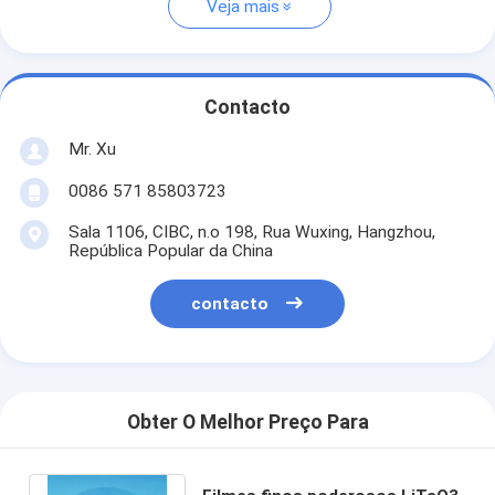
Veja mais
Contacto
Mr. Xu
0086 571 85803723
Sala 1106, CIBC, n.o 198, Rua Wuxing, Hangzhou,
República Popular da China
contacto
Obter O Melhor Preço Para