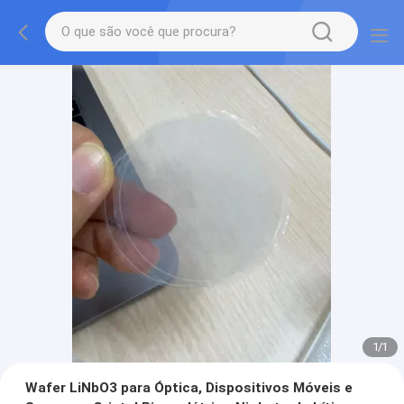
1
/
1
Wafer LiNbO3 para Óptica, Dispositivos Móveis e