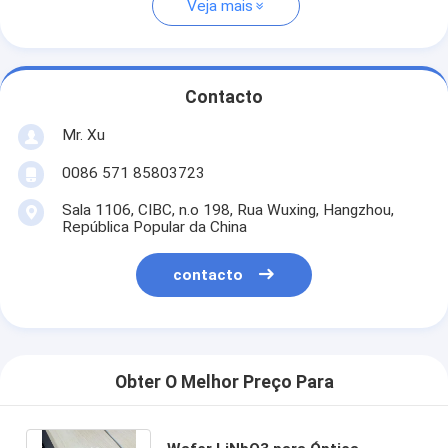
Veja mais
Contacto
Mr. Xu
0086 571 85803723
Sala 1106, CIBC, n.o 198, Rua Wuxing, Hangzhou,
República Popular da China
contacto
Obter O Melhor Preço Para