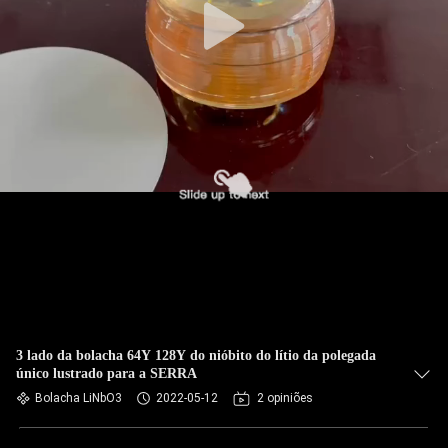
3 lado da bolacha 64Y 128Y do nióbito do lítio da polegada
único lustrado para a SERRA
Bolacha LiNbO3
2022-05-12
2 opiniões