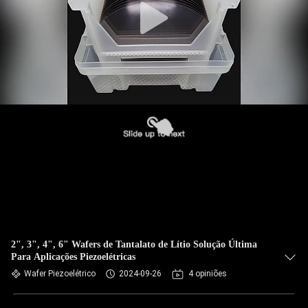
2", 3", 4", 6" Wafers de Tantalato de Lítio Solução Última
Para Aplicações Piezoelétricas
Wafer Piezoelétrico
2024-09-26
4 opiniões