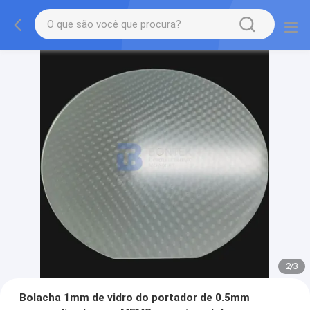
2
/
3
Bolacha 1mm de vidro do portador de 0.5mm