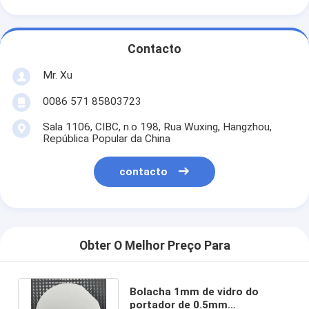
Contacto
Mr. Xu
0086 571 85803723
Sala 1106, CIBC, n.o 198, Rua Wuxing, Hangzhou,
República Popular da China
contacto
Obter O Melhor Preço Para
Bolacha 1mm de vidro do
portador de 0.5mm