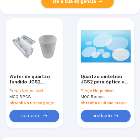
Dê a sua exigência
Wafer de quartzo
Quartzo sintético
fundido JGS2
JGS2 para óptica e
semicondutor com
instrumentos
Preço:
Negociável
Preço:
Negociável
excelentes
científicos
MOQ:
5 PCS
MOQ:
5 peças
propriedades ópticas
e térmicas
obtenha o ultimo preço
obtenha o ultimo preço
contacto
contacto