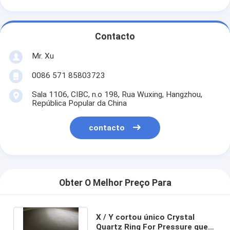
Contacto
Mr. Xu
0086 571 85803723
Sala 1106, CIBC, n.o 198, Rua Wuxing, Hangzhou,
República Popular da China
contacto
Obter O Melhor Preço Para
X / Y cortou único Crystal
Quartz Ring For Pressure que