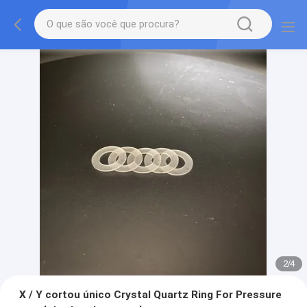
2
/
4
X / Y cortou único Crystal Quartz Ring For Pressure