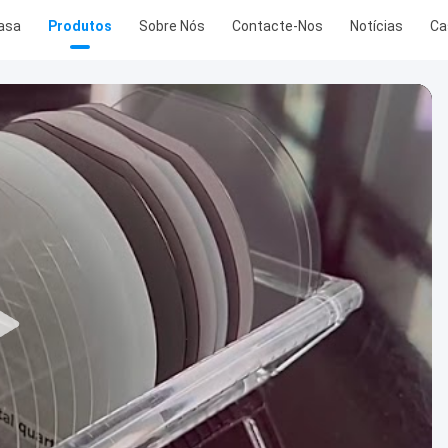
asa
Produtos
Sobre Nós
Contacte-Nos
Notícias
Ca