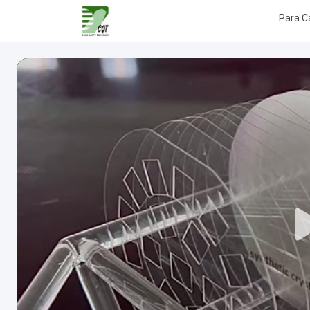
Para C